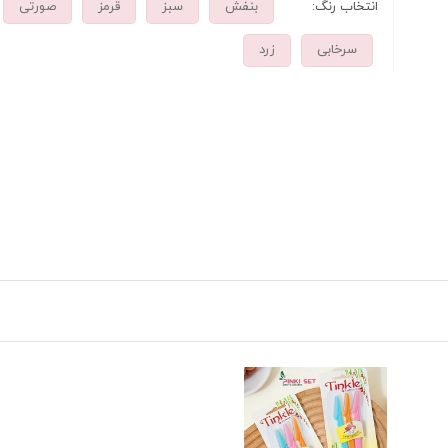
انتخاب رنگ:
بنفش
سبز
قرمز
صورتی
سرخابی
زرد