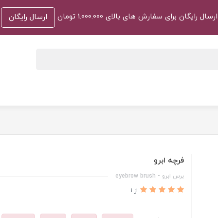
ارسال رایگان برای سفارش های بالای 1.000.000 تومان
ارسال رایگان
فرچه ابرو
برس ابرو - eyebrow brush
از 1