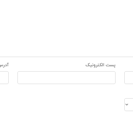
پست الکترونیک
آدرس