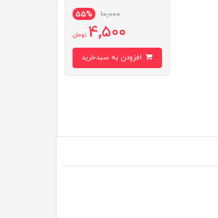
55%
10,000
4,500
تومان
افزودن به سبدخرید