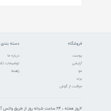
فروشگاه
دسته بندی ک
پوست
درباره ما
آرایشی
توضیحات تکمی
مو
راهنما
برند
مراقبت از گوش
7روز هفته ، ۲۴ ساعت شبانه‌ روز از طریق 