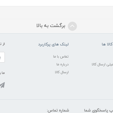
برگشت به بالا
الا ها
لینک های پرکاربرد
از 
تماس با ما
لی ارسال کالا
درباره ما
ارسال کالا
ما ر
واتس آپ پاسخگوی شما
شماره تماس: