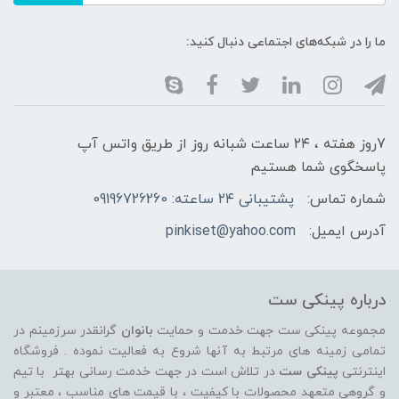
ما را در شبکه‌های اجتماعی دنبال کنید:
7روز هفته ، ۲۴ ساعت شبانه‌ روز از طریق واتس آپ
پاسخگوی شما هستیم
شماره تماس:
پشتیبانی ۲۴ ساعته: 09196726260
آدرس ایمیل:
pinkiset@yahoo.com
درباره پینکی ست
مجموعه پینکی ست جهت خدمت و حمایت
بانوان
گرانقدر سرزمینم در
تمامی زمینه های مرتبط به آنها شروع به فعالیت نموده . فروشگاه
اینترنتی
پینکی ست
در تلاش است در جهت خدمت رسانی بهتر با تیم
و گروهی متعهد محصولات با کیفیت ، با قیمت های مناسب ، معتبر و