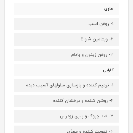
حاوی
1- روغن اسب
2- ویتامین A و E
3- روغن زیتون و بادام
کارایی
1- ترمیم کننده و بازسازی سلولهای آسیب دیده
2- روشن کننده و درخشان کننده
3- ضد چروک و پیری زودرس
4- تقویت کننده و مغذی