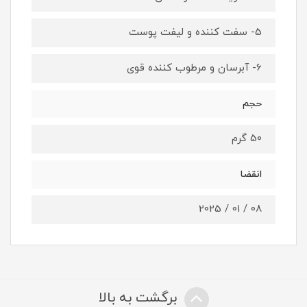
5- سفت کننده و لیفت پوست
6- آبرسان و مرطوب کننده قوی
حجم
50 گرم
انقضا
08 / 01 / 2025
برگشت به بالا