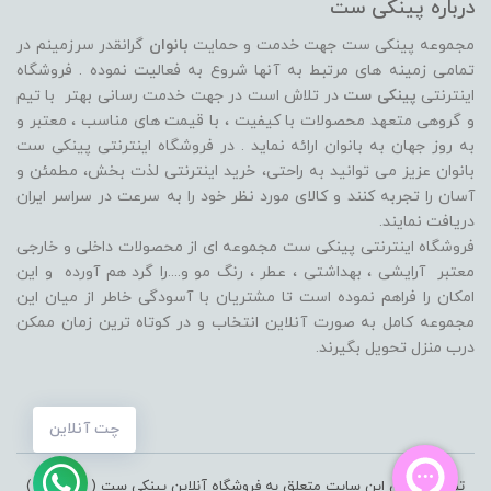
درباره پینکی ست
مجموعه پینکی ست جهت خدمت و حمایت
بانوان
گرانقدر سرزمینم در
تمامی زمینه های مرتبط به آنها شروع به فعالیت نموده . فروشگاه
اینترنتی
پینکی ست
در تلاش است در جهت خدمت رسانی بهتر با تیم
و گروهی متعهد محصولات با کیفیت ، با قیمت های مناسب ، معتبر و
به روز جهان به بانوان ارائه نماید . در فروشگاه اینترنتی پینکی ست
بانوان عزیز می توانيد به راحتی، خرید اینترنتی لذت بخش، مطمئن و
آسان را تجربه کنند و کالای مورد نظر خود را به سرعت در سراسر ایران
دریافت نمایند.
فروشگاه اینترنتی پینکی ست مجموعه ای از محصولات داخلی و خارجی
معتبر آرایشی ، بهداشتی ، عطر ، رنگ مو و....را گرد هم آورده و اين
امکان را فراهم نموده است تا مشتريان با آسودگی خاطر از ميان اين
مجموعه کامل به صورت آنلاين انتخاب و در کوتاه ترين زمان ممکن
درب منزل تحویل بگیرند.
چت آنلاین
تمامی حقوق این سایت متعلق به فروشگاه آنلاین پینکی ست ( pinkiset )