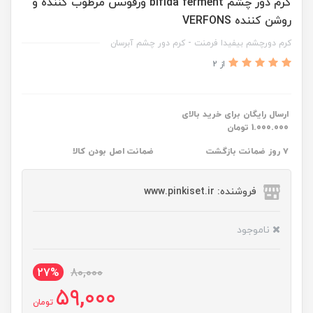
کرم دور چشم bifida ferment ورفونس مرطوب کننده و
روشن کننده VERFONS
کرم دورچشم بیفیدا فرمنت - کرم دور چشم آبرسان
از 2
ارسال رایگان برای خرید بالای
1.000.000 تومان
۷ روز ضمانت بازگشت
ضمانت اصل بودن کالا
فروشنده: www.pinkiset.ir
ناموجود
27%
80,000
59,000
تومان