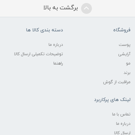
برگشت به بالا
فروشگاه
دسته بندی کالا ها
پوست
درباره ما
آرایشی
توضیحات تکمیلی ارسال کالا
مو
راهنما
برند
مراقبت از گوش
لینک های پرکاربرد
تماس با ما
درباره ما
ارسال کالا