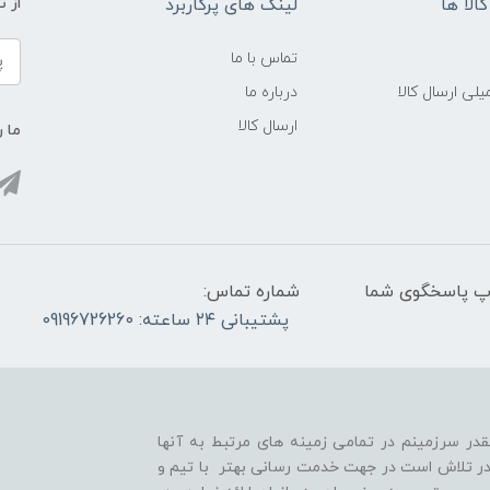
الا ها
لینک های پرکاربرد
از 
تماس با ما
لی ارسال کالا
درباره ما
ارسال کالا
ما ر
واتس آپ پاسخگوی شما
شماره تماس:
پشتیبانی ۲۴ ساعته: 09196726260
قدر سرزمینم در تمامی زمینه های مرتبط به آنها
ر تلاش است در جهت خدمت رسانی بهتر با تیم و