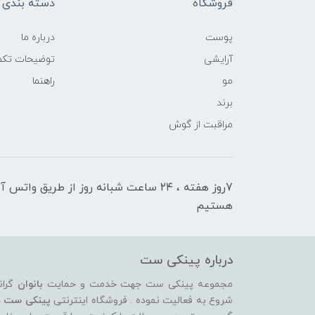
فروشگاه
دسته بندی ک
پوست
درباره ما
آرایشی
توضیحات تکمی
مو
راهنما
برند
مراقبت از گوش
7روز هفته ، ۲۴ ساعت شبانه‌ روز از طریق 
هستیم
درباره پینکی ست
مجموعه پینکی ست جهت خدمت و حمایت
بانوان
گران
شروع به فعالیت نموده . فروشگاه اینترنتی
پینکی ست
د