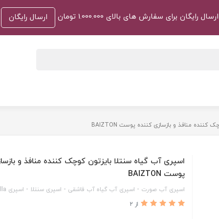
ارسال رایگان برای سفارش های بالای 1.000.000 تومان
ارسال رایگان
کننده منافذ و بازسازی کننده پوست BAIZTON
اسپری آب گیاه سنتلا بایزتون کوچک کننده منافذ و بازسا
پوست BAIZTON
اسپری آب صورت - اسپری آب گیاه آب قاشقی - اسپری سنتلا - اسپری centella
از 2