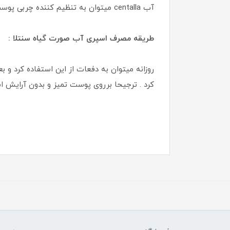
آب centalla میتوان به تنظیم کننده چربی پوست ، صاف کننده ‌و روشن کننده پوست و جوان کننده پوست نیز اشاره کرد .
طریقه مصرف اسپری آب صورت گیاه سنتلا :
روزانه میتوان به دفعات از این استفاده کرد 
کرد . ترجیحا برروی پوست تمیز و بدون آرایش 