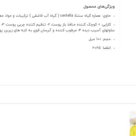
ویژگی‌های محصول
حاوی: عصاره گیاه سنتلا centella ( گیاه آب قاشقی ) ترکیبات و مواد معدنی
کارایی: ۱- ک
سلولهای آسیب دیده ۴- مرطوب کننده و آبرسان قوی به لایه های زیرین پوست
حجم: 100 میل
انقضا: 2025