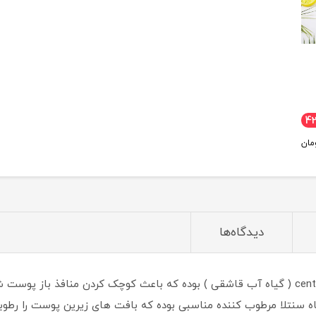
4
مان
دیدگاه‌ها
اسپری آب صورت بایزتون حاوی گیاه سنتلا centella ( گیاه آب قاشقی ) بوده که باعث کوچک کرد
ه سنتلا مرطوب کننده مناسبی بوده که بافت های زیرین پوست را رطوبت