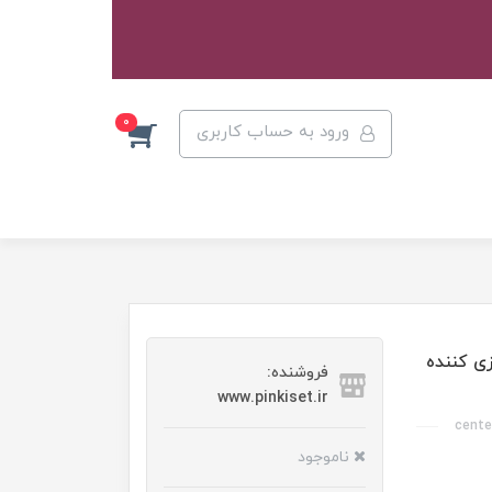
0
ورود به حساب کاربری
زی کننده
فروشنده:
www.pinkiset.ir
ناموجود