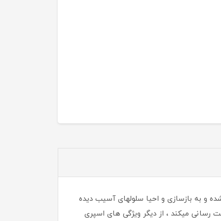
ن منافذ باز پوست شده و به بازسازی و احیا سلولهای آسیب دیده
 رسانی میکند ، از دیگر ویژگی های اسپری