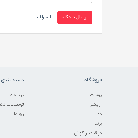
ارسال دیدگاه
انصراف
فروشگاه
دسته بندی ک
پوست
درباره ما
آرایشی
توضیحات تکمی
مو
راهنما
برند
مراقبت از گوش