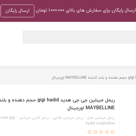
ارسال رایگان برای سفارش های بالای 1.000.000 تومان
ارسال رایگان
ریمل میبلین جی جی هدید gigi hadid حجم دهن
MAYBELLINE اورجینال
ریمل میبلین اصل - ریمل میبلین طلایی - ریمل کارت
hadid maybelline