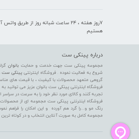
7روز هفته ، ۲۴ ساعت شبانه‌ روز از طریق 
هستیم
درباره پینکی ست
مجموعه پینکی ست جهت خدمت و حمایت
بانوان
گران
شروع به فعالیت نموده . فروشگاه اینترنتی
پینکی ست
د
گروهی متعهد محصولات با کیفیت ، با قیمت های مناسب ، 
فروشگاه اینترنتی پینکی ست بانوان عزیز می توانيد به 
تجربه کنند و کالای مورد نظر خود را به سرعت در سراسر ای
فروشگاه اینترنتی پینکی ست مجموعه ای از محصولات د
رنگ مو و....را گرد هم آورده و اين امکان را فراهم نم
مجموعه کامل به صورت آنلاين انتخاب و در کوتاه ترين 