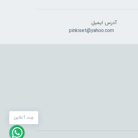
آدرس ایمیل:
pinkiset@yahoo.com
چت آنلاین