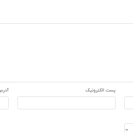
پست الکترونیک
آدرس