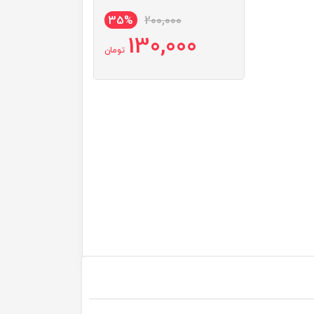
35%
200,000
130,000
تومان