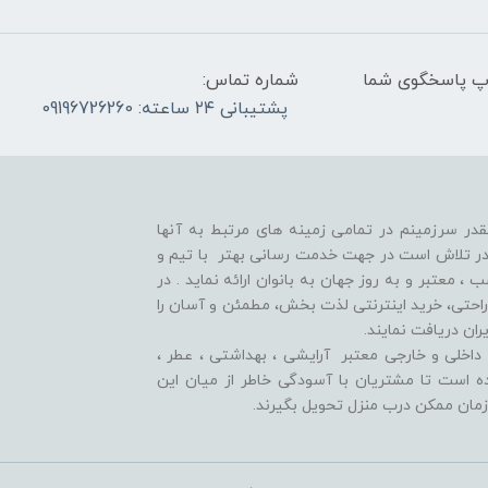
واتس آپ پاسخگوی شما
شماره تماس:
پشتیبانی ۲۴ ساعته: 09196726260
قدر سرزمینم در تمامی زمینه های مرتبط به آنها
ر تلاش است در جهت خدمت رسانی بهتر با تیم و
معتبر و به روز جهان به بانوان ارائه نماید . در
راحتی، خرید اینترنتی لذت بخش، مطمئن و آسان را
ران دریافت نمایند.
اخلی و خارجی معتبر آرایشی ، بهداشتی ، عطر ،
وده است تا مشتريان با آسودگی خاطر از ميان اين
زمان ممکن درب منزل تحویل بگیرند.