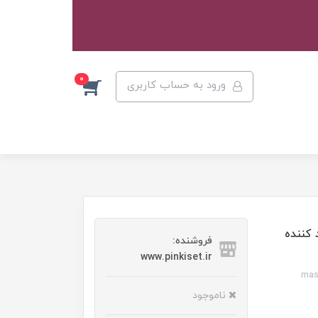
0
ورود به حساب کاربری
ده و بلند کننده
فروشنده:
www.pinkiset.ir
ی میبلین - mascara gigi
ناموجود