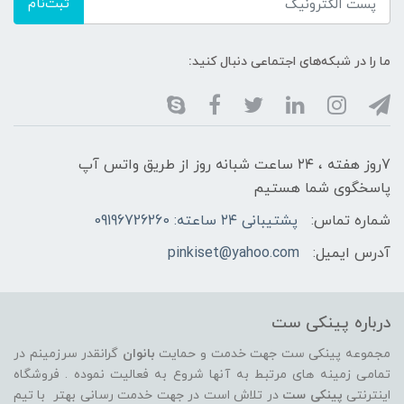
ثبت‌نام
ما را در شبکه‌های اجتماعی دنبال کنید:
7روز هفته ، ۲۴ ساعت شبانه‌ روز از طریق واتس آپ
پاسخگوی شما هستیم
شماره تماس:
پشتیبانی ۲۴ ساعته: 09196726260
آدرس ایمیل:
pinkiset@yahoo.com
درباره پینکی ست
مجموعه پینکی ست جهت خدمت و حمایت
بانوان
گرانقدر سرزمینم در
تمامی زمینه های مرتبط به آنها شروع به فعالیت نموده . فروشگاه
اینترنتی
پینکی ست
در تلاش است در جهت خدمت رسانی بهتر با تیم