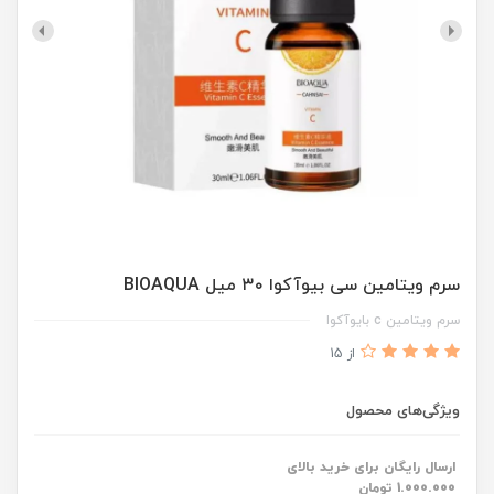
سرم ویتامین سی بیوآکوا ۳۰ میل BIOAQUA
سرم ویتامین c بایوآکوا
از 15
ویژگی‌های محصول
ارسال رایگان برای خرید بالای
1.000.000 تومان