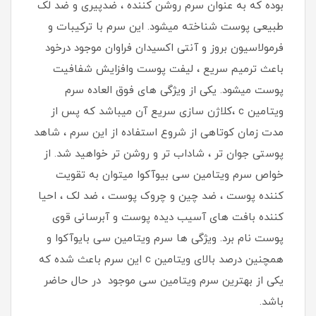
بوده که به عنوان سرم روشن کننده ، ضدپیری و ضد لک
طبیعی پوست شناخته میشود. این سرم با ترکیبات و
فرمولاسیون بروز و آنتی اکسیدان فراوان موجود درخود
باعث ترمیم سریع ، لیفت پوست وافزایش شفافیت
پوست میشود. یکی از ویژگی های فوق العاده سرم
ویتامین c ،کلاژن سازی سریع آن میباشد که پس از
مدت زمان کوتاهی از شروع استفاده از این سرم ، شاهد
پوستی جوان تر ، شاداب تر و روشن تر خواهید شد. از
خواص سرم ویتامین سی بیوآکوا میتوان به تقویت
کننده پوست ، ضد چین و چروک پوست ، ضد لک ، احیا
کننده بافت های آسیب دیده پوست و آبرسانی قوی
پوست نام برد. ویژگی ها سرم ویتامین سی بایوآکوا و
همچنین درصد بالای ویتامین c این سرم باعث شده که
یکی از بهترین سرم ویتامین سی موجود در حال حاضر
باشد.