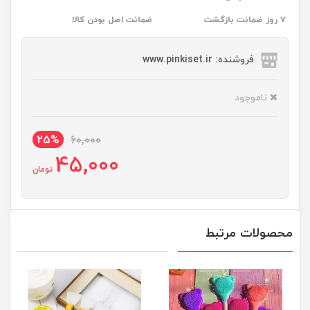
۷ روز ضمانت بازگشت
ضمانت اصل بودن کالا
فروشنده: www.pinkiset.ir
ناموجود
25%
60,000
45,000
تومان
محصولات مرتبط