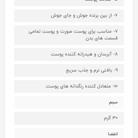
6- از بین برنده جوش و جای جوش
7- مناسب برای پوست صورت و پوست تمامی
قسمت های بدن
8- آبرسان و هیدراته کننده پوست
9- بافتی نرم و جذب سریع
10- متعادل کننده رنگدانه های پوست
حجم
30 گرم
انقضا