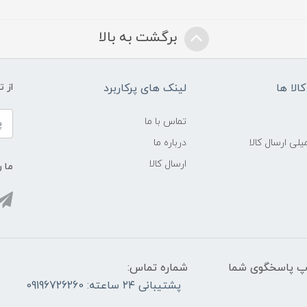
برگشت به بالا
الا ها
لینک های پرکاربرد
از 
تماس با ما
لی ارسال کالا
درباره ما
ارسال کالا
ما ر
واتس آپ پاسخگوی شما
شماره تماس:
پشتیبانی ۲۴ ساعته: 09196726260