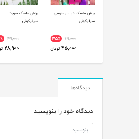
براش ماسک دو سر خرسی
براش ماسک صورت
سیلیکونی
سیلیکونی
2٪
49,000
35٪
69,000
28,900
45,000
تومان
تو
دیدگاه‌ها
دیدگاه خود را بنویسید