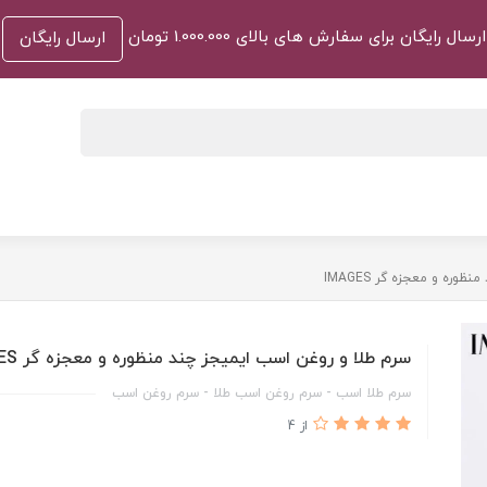
ارسال رایگان برای سفارش های بالای 1.000.000 تومان
ارسال رایگان
ره و معجزه گر IMAGES
سرم طلا و روغن اسب ایمیجز چند منظوره و معجزه گر IMAGES
سرم طلا اسب - سرم روغن اسب طلا - سرم روغن اسب
از 4