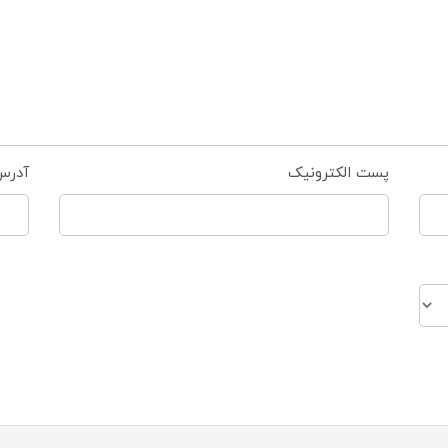
پست الکترونیک
آدرس