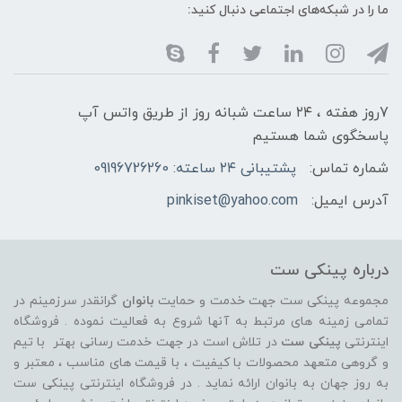
ما را در شبکه‌های اجتماعی دنبال کنید:
7روز هفته ، ۲۴ ساعت شبانه‌ روز از طریق واتس آپ
پاسخگوی شما هستیم
شماره تماس:
پشتیبانی ۲۴ ساعته: 09196726260
آدرس ایمیل:
pinkiset@yahoo.com
درباره پینکی ست
مجموعه پینکی ست جهت خدمت و حمایت
بانوان
گرانقدر سرزمینم در
تمامی زمینه های مرتبط به آنها شروع به فعالیت نموده . فروشگاه
اینترنتی
پینکی ست
در تلاش است در جهت خدمت رسانی بهتر با تیم
و گروهی متعهد محصولات با کیفیت ، با قیمت های مناسب ، معتبر و
به روز جهان به بانوان ارائه نماید . در فروشگاه اینترنتی پینکی ست