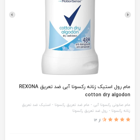
مام رول استیک زنانه رکسونا آبی ضد تعریق REXONA
cotton dry algodon
مام صابونی رکسونا آبی - مام ضد تعریق رکسونا - استیک ضد تعریق
زنانه رکسونا - رول ضد تعریق رکسونا
از 12