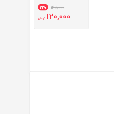
19%
148,000
120,000
تومان