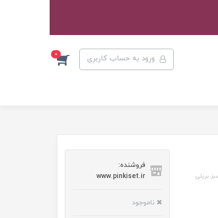
0
ورود به حساب کاربری
فروشنده:
www.pinkiset.ir
بز بریلی
ناموجود