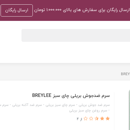
ارسال رایگان برای سفارش های بالای 1.000.000 تومان
ارسال رایگان
سرم ضدجوش بریلی چای سبز BREYLEE
سرم ضد جوش بریلی - سرم چای سیز بریلی - سرم ضد آکنه بریلی - سرم س
- سرم روغن چای سبز بریلی
از 4