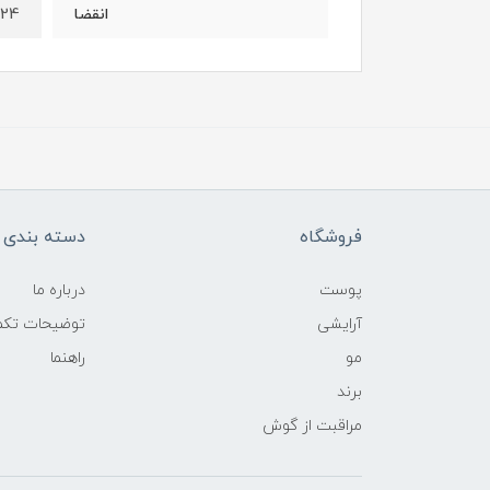
024
انقضا
فروشگاه
دسته بندی ک
پوست
درباره ما
آرایشی
توضیحات تکمی
مو
راهنما
برند
مراقبت از گوش