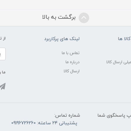
برگشت به بالا
الا ها
لینک های پرکاربرد
از 
تماس با ما
لی ارسال کالا
درباره ما
ارسال کالا
ما ر
واتس آپ پاسخگوی شما
شماره تماس:
پشتیبانی ۲۴ ساعته: 09196726260