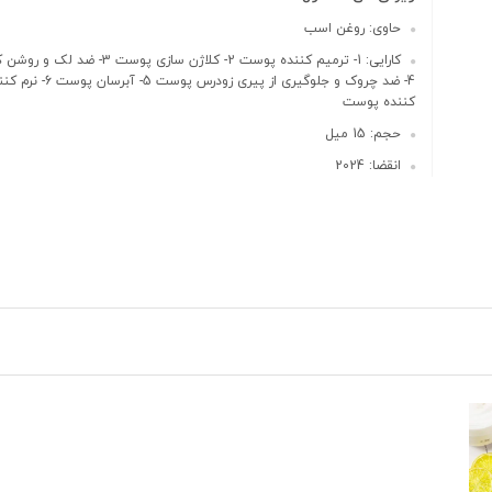
حاوی: روغن اسب
کارایی: 1- ترمیم کننده پوست 2- کلاژن سازی پو
4- ضد چروک و جلوگیری از پیری زودرس 
کننده پوست
حجم: 15 میل
انقضا: 2024