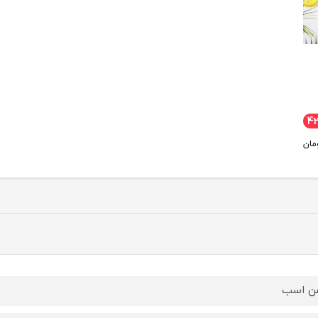
4
مان
ن اسب