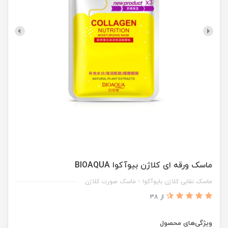
ماسک ورقه ای کلاژن بیوآکوا BIOAQUA
ماسک نقابی کلاژن بایوآکوا - ماسک صورت کلاژن
از 38
ویژگی‌های محصول