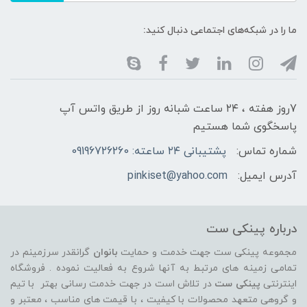
ما را در شبکه‌های اجتماعی دنبال کنید:
7روز هفته ، ۲۴ ساعت شبانه‌ روز از طریق واتس آپ
پاسخگوی شما هستیم
شماره تماس:
پشتیبانی ۲۴ ساعته: 09196726260
آدرس ایمیل:
pinkiset@yahoo.com
درباره پینکی ست
مجموعه پینکی ست جهت خدمت و حمایت
بانوان
گرانقدر سرزمینم در
تمامی زمینه های مرتبط به آنها شروع به فعالیت نموده . فروشگاه
اینترنتی
پینکی ست
در تلاش است در جهت خدمت رسانی بهتر با تیم
و گروهی متعهد محصولات با کیفیت ، با قیمت های مناسب ، معتبر و