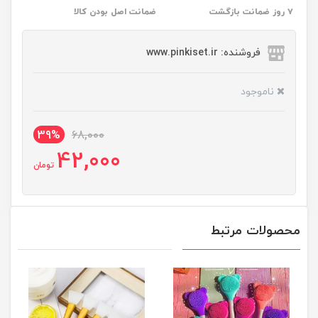
۷ روز ضمانت بازگشت
ضمانت اصل بودن کالا
فروشنده: www.pinkiset.ir
ناموجود
39%
68,000
42,000
تومان
محصولات مرتبط