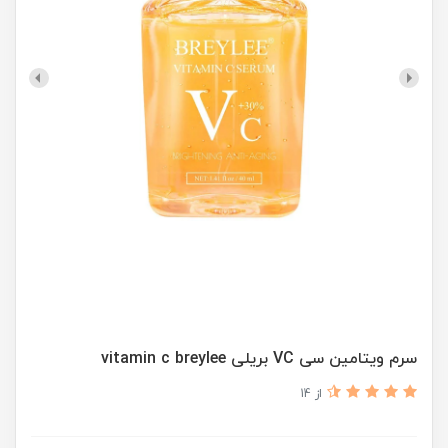
سرم ویتامین سی VC بریلی vitamin c breylee
از 14