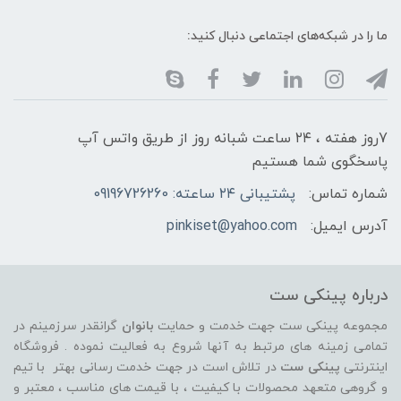
ما را در شبکه‌های اجتماعی دنبال کنید:
7روز هفته ، ۲۴ ساعت شبانه‌ روز از طریق واتس آپ
پاسخگوی شما هستیم
شماره تماس:
پشتیبانی ۲۴ ساعته: 09196726260
آدرس ایمیل:
pinkiset@yahoo.com
درباره پینکی ست
مجموعه پینکی ست جهت خدمت و حمایت
بانوان
گرانقدر سرزمینم در
تمامی زمینه های مرتبط به آنها شروع به فعالیت نموده . فروشگاه
اینترنتی
پینکی ست
در تلاش است در جهت خدمت رسانی بهتر با تیم
و گروهی متعهد محصولات با کیفیت ، با قیمت های مناسب ، معتبر و