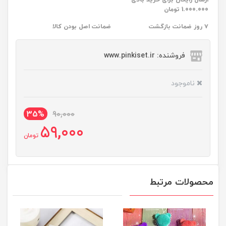
1.000.000 تومان
۷ روز ضمانت بازگشت
ضمانت اصل بودن کالا
فروشنده: www.pinkiset.ir
ناموجود
35%
90,000
59,000
تومان
محصولات مرتبط