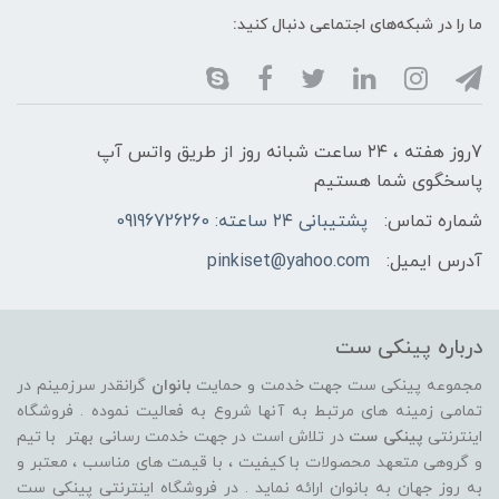
ما را در شبکه‌های اجتماعی دنبال کنید:
7روز هفته ، ۲۴ ساعت شبانه‌ روز از طریق واتس آپ
پاسخگوی شما هستیم
شماره تماس:
پشتیبانی ۲۴ ساعته: 09196726260
آدرس ایمیل:
pinkiset@yahoo.com
درباره پینکی ست
مجموعه پینکی ست جهت خدمت و حمایت
بانوان
گرانقدر سرزمینم در
تمامی زمینه های مرتبط به آنها شروع به فعالیت نموده . فروشگاه
اینترنتی
پینکی ست
در تلاش است در جهت خدمت رسانی بهتر با تیم
و گروهی متعهد محصولات با کیفیت ، با قیمت های مناسب ، معتبر و
به روز جهان به بانوان ارائه نماید . در فروشگاه اینترنتی پینکی ست