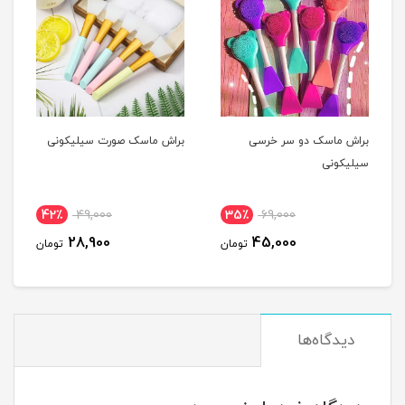
براش ماسک دو سر خرسی
براش ماسک صورت سیلیکونی
سیلیکونی
42٪
49,000
35٪
69,000
28,900
45,000
تومان
تومان
دیدگاه‌ها