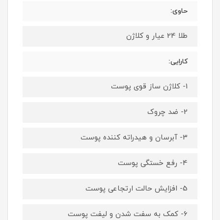
حاوی:
طلا 24 عیار و کلاژن
کارایی:
1- کلاژن ساز قوی پوست
2- ضد چروک
3- آبرسان و هیدراته کننده پوست
4- رفع خستگی پوست
5- افزایش حالت ارتجاعی پوست
6- کمک به سفت شدن و لیفت پوست