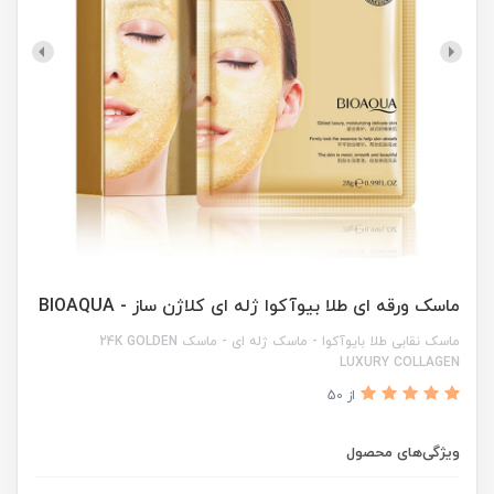
ماسک ورقه ای طلا بیوآکوا ژله ای کلاژن ساز - BIOAQUA
ماسک نقابی طلا بایوآکوا - ماسک ژله ای - ماسک 24K GOLDEN
LUXURY COLLAGEN
از 50
ویژگی‌های محصول