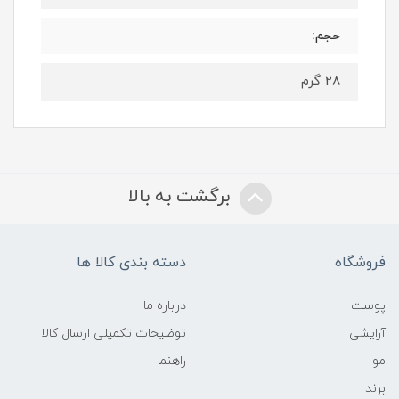
حجم:
28 گرم
برگشت به بالا
فروشگاه
دسته بندی کالا ها
پوست
درباره ما
آرایشی
توضیحات تکمیلی ارسال کالا
مو
راهنما
برند