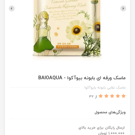
ماسک ورقه ای بابونه بیوآکوا - BAIOAQUA
ماسک نقابی بابونه بایوآکوا
از 32
ویژگی‌های محصول
ارسال رایگان برای خرید بالای
1.000.000 تومان