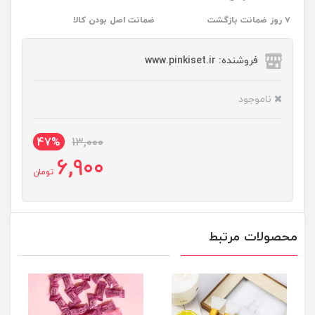
۷ روز ضمانت بازگشت
ضمانت اصل بودن کالا
فروشنده: www.pinkiset.ir
ناموجود
47%
13,000
6,900
تومان
محصولات مرتبط