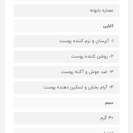
عصاره بابونه
کارایی
۱- آبرسان و نرم کننده پوست
۲- روشن کننده پوست
۳- ضد جوش و آکنه پوست
۴- آرام بخش و ‌تسکین دهنده پوست
حجم
۳۰ گرم