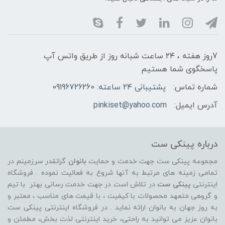
7روز هفته ، ۲۴ ساعت شبانه‌ روز از طریق واتس آپ
پاسخگوی شما هستیم
شماره تماس:
پشتیبانی ۲۴ ساعته: 09196726260
آدرس ایمیل:
pinkiset@yahoo.com
درباره پینکی ست
مجموعه پینکی ست جهت خدمت و حمایت
بانوان
گرانقدر سرزمینم در
تمامی زمینه های مرتبط به آنها شروع به فعالیت نموده . فروشگاه
اینترنتی
پینکی ست
در تلاش است در جهت خدمت رسانی بهتر با تیم
و گروهی متعهد محصولات با کیفیت ، با قیمت های مناسب ، معتبر و
به روز جهان به بانوان ارائه نماید . در فروشگاه اینترنتی پینکی ست
بانوان عزیز می توانيد به راحتی، خرید اینترنتی لذت بخش، مطمئن و