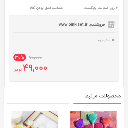
۷ روز ضمانت بازگشت
ضمانت اصل بودن کالا
فروشنده: www.pinkiset.ir
ناموجود
30%
70,000
49,000
تومان
محصولات مرتبط