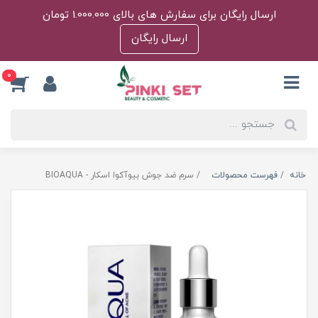
ارسال رایگان برای سفارش های بالای 1.000.000 تومان
ارسال رایگان
0
خانه
فهرست محصولات
سرم ضد جوش بیوآکوا‌ اسکار - BIOAQUA