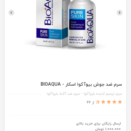
سرم ضد جوش بیوآکوا‌ اسکار - BIOAQUA
سرم ترمیم کننده بایوآکوا - سرم ضد آکنه بایوآکوا
از 44
ارسال رایگان برای خرید بالای
1.000.000 تومان