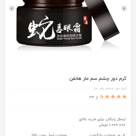
کرم دور چشم سم مار هانفن
کرم دور چشم زهر مار
از 33
ارسال رایگان برای خرید بالای
1.000.000 تومان
۷ روز ضمانت بازگشت
ضمانت اصل بودن کالا