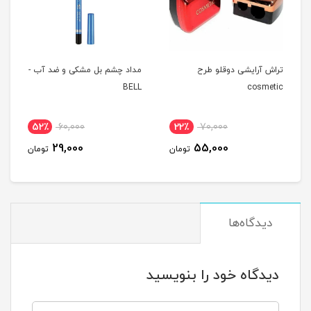
تراش آرایشی دوقلو طرح
مداد چشم بل مشکی و ضد آب -
BELL
cosmetic
52٪
60,000
22٪
70,000
29,000
55,000
تومان
تومان
دیدگاه‌ها
دیدگاه خود را بنویسید