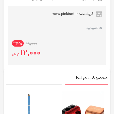
فروشنده: www.pinkiset.ir
ناموجود
34%
18,000
12,000
تومان
محصولات مرتبط