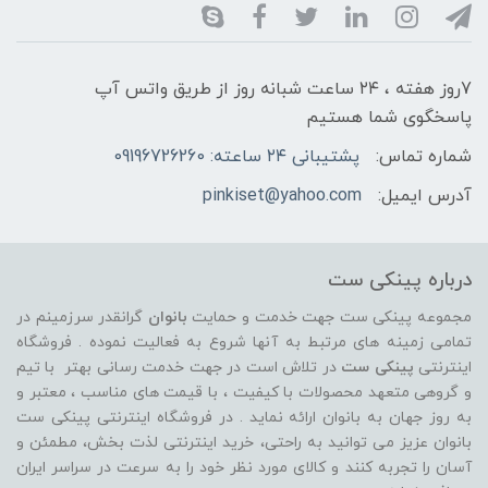
7روز هفته ، ۲۴ ساعت شبانه‌ روز از طریق واتس آپ
پاسخگوی شما هستیم
شماره تماس:
پشتیبانی ۲۴ ساعته: 09196726260
آدرس ایمیل:
pinkiset@yahoo.com
درباره پینکی ست
مجموعه پینکی ست جهت خدمت و حمایت
بانوان
گرانقدر سرزمینم در
تمامی زمینه های مرتبط به آنها شروع به فعالیت نموده . فروشگاه
اینترنتی
پینکی ست
در تلاش است در جهت خدمت رسانی بهتر با تیم
و گروهی متعهد محصولات با کیفیت ، با قیمت های مناسب ، معتبر و
به روز جهان به بانوان ارائه نماید . در فروشگاه اینترنتی پینکی ست
بانوان عزیز می توانيد به راحتی، خرید اینترنتی لذت بخش، مطمئن و
آسان را تجربه کنند و کالای مورد نظر خود را به سرعت در سراسر ایران