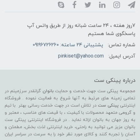
7روز هفته ، ۲۴ ساعت شبانه‌ روز از طریق واتس آپ
پاسخگوی شما هستیم
شماره تماس:
پشتیبانی ۲۴ ساعته: 09196726260
آدرس ایمیل:
pinkiset@yahoo.com
درباره پینکی ست
مجموعه پینکی ست جهت خدمت و حمایت
بانوان
گرانقدر سرزمینم در
تمامی زمینه های مرتبط به آنها شروع به فعالیت نموده . فروشگاه
اینترنتی
پینکی ست
در تلاش است در جهت خدمت رسانی بهتر با تیم
و گروهی متعهد محصولات با کیفیت ، با قیمت های مناسب ، معتبر و
به روز جهان به بانوان ارائه نماید . در فروشگاه اینترنتی پینکی ست
بانوان عزیز می توانيد به راحتی، خرید اینترنتی لذت بخش، مطمئن و
آسان را تجربه کنند و کالای مورد نظر خود را به سرعت در سراسر ایران