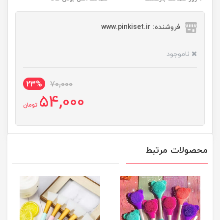
فروشنده: www.pinkiset.ir
ناموجود
23%
70,000
54,000
تومان
محصولات مرتبط