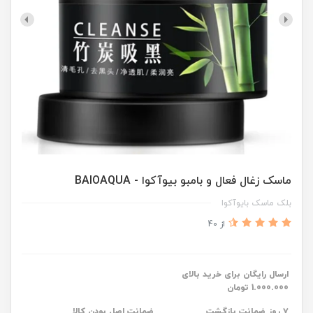
ماسک زغال فعال و بامبو بیوآکوا - BAIOAQUA
بلک ماسک بایوآکوا
از 40
ارسال رایگان برای خرید بالای
1.000.000 تومان
۷ روز ضمانت بازگشت
ضمانت اصل بودن کالا