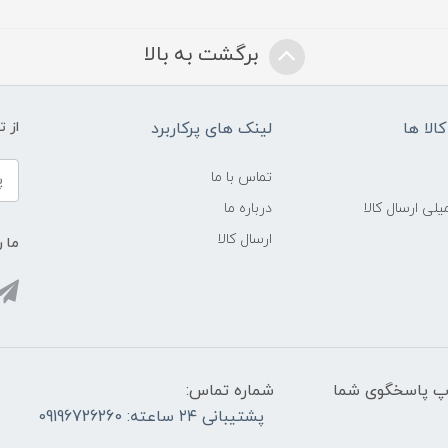
برگشت به بالا
الا ها
لینک های پرکاربرد
از 
تماس با ما
لی ارسال کالا
درباره ما
ارسال کالا
ما ر
واتس آپ پاسخگوی شما
شماره تماس:
پشتیبانی ۲۴ ساعته: 09196726260