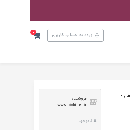
0
ورود به حساب کاربری
ش -
فروشنده:
www.pinkiset.ir
ناموجود