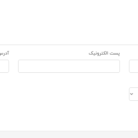
پست الکترونیک
آدرس