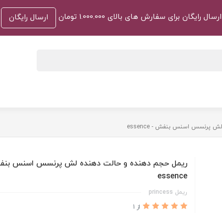
ارسال رایگان برای سفارش های بالای 1.000.000 تومان
ارسال رایگان
پرنسس اسنس بنفش - essence
ریمل حجم دهنده و حالت دهنده لش پرنسس اسنس بنف
essence
ریمل princess
از 1