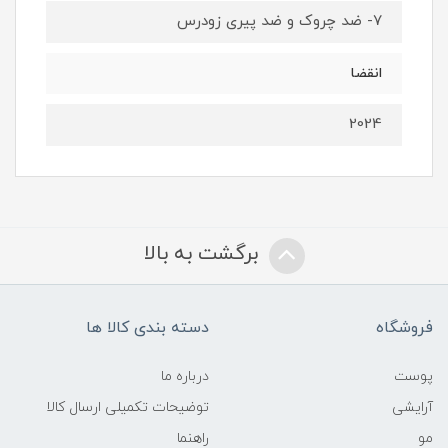
۷- ضد چروک و ضد پیری زودرس
انقضا
2024
برگشت به بالا
فروشگاه
دسته بندی کالا ها
پوست
درباره ما
آرایشی
توضیحات تکمیلی ارسال کالا
مو
راهنما