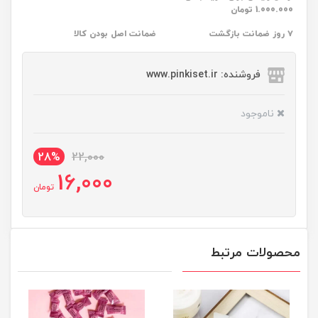
1.000.000 تومان
۷ روز ضمانت بازگشت
ضمانت اصل بودن کالا
فروشنده: www.pinkiset.ir
ناموجود
28%
22,000
16,000
تومان
محصولات مرتبط