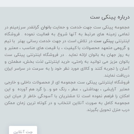
درباره پینکی ست
مجموعه پینکی ست جهت خدمت و حمایت
بانوان
گرانقدر سرزمینم در
تمامی زمینه های مرتبط به آنها شروع به فعالیت نموده . فروشگاه
اینترنتی
پینکی ست
در تلاش است در جهت خدمت رسانی بهتر با تیم
و گروهی متعهد محصولات با کیفیت ، با قیمت های مناسب ، معتبر و
به روز جهان به بانوان ارائه نماید . در فروشگاه اینترنتی پینکی ست
بانوان عزیز می توانيد به راحتی، خرید اینترنتی لذت بخش، مطمئن و
آسان را تجربه کنند و کالای مورد نظر خود را به سرعت در سراسر ایران
دریافت نمایند.
فروشگاه اینترنتی پینکی ست مجموعه ای از محصولات داخلی و خارجی
معتبر آرایشی ، بهداشتی ، عطر ، رنگ مو و....را گرد هم آورده و اين
امکان را فراهم نموده است تا مشتريان با آسودگی خاطر از ميان اين
مجموعه کامل به صورت آنلاين انتخاب و در کوتاه ترين زمان ممکن
درب منزل تحویل بگیرند.
چت آنلاین