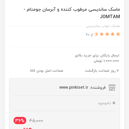
ماسک ساندیسی مرطوب کننده و آبرسان جومتام -
JOMTAM
ماسک خواب ساندیسی
از 20
ارسال رایگان برای خرید بالای
1.000.000 تومان
۷ روز ضمانت بازگشت
ضمانت اصل بودن کالا
فروشنده: www.pinkiset.ir
ناموجود
36%
45,000