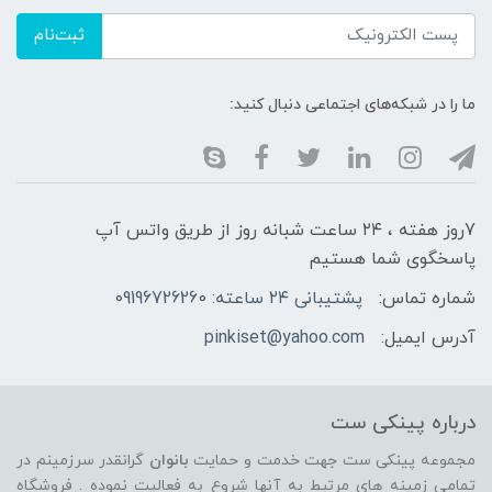
ثبت‌نام
ما را در شبکه‌های اجتماعی دنبال کنید:
7روز هفته ، ۲۴ ساعت شبانه‌ روز از طریق واتس آپ
پاسخگوی شما هستیم
شماره تماس:
پشتیبانی ۲۴ ساعته: 09196726260
آدرس ایمیل:
pinkiset@yahoo.com
درباره پینکی ست
مجموعه پینکی ست جهت خدمت و حمایت
بانوان
گرانقدر سرزمینم در
تمامی زمینه های مرتبط به آنها شروع به فعالیت نموده . فروشگاه