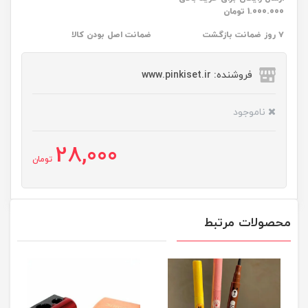
1.000.000 تومان
۷ روز ضمانت بازگشت
ضمانت اصل بودن کالا
فروشنده: www.pinkiset.ir
ناموجود
28,000
تومان
محصولات مرتبط