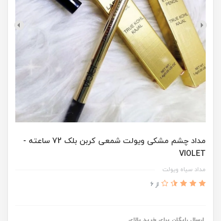
مداد چشم مشکی ویولت شمعی کربن بلک 72 ساعته -
VIOLET
مداد سیاه ویولت
از 6
ارسال رایگان برای خرید بالای