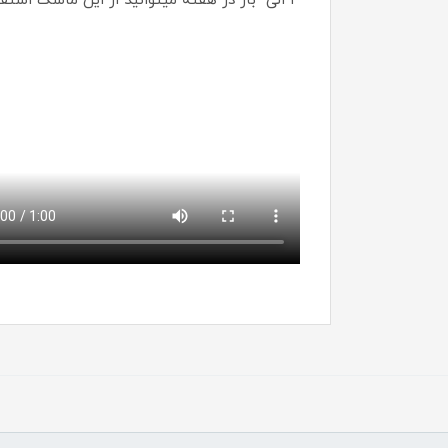
۳ الی
بار در هفته میتوانید از این ماسک استفا