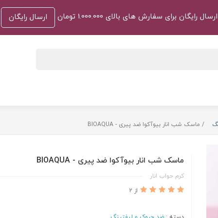
ارسال رایگان برای سفارش های بالای 1.000.000 تومان
ارسال رایگان
گ
ماسک شب انار بیوآکوا ضد پیری - BIOAQUA
ماسک شب انار بیوآکوا ضد پیری - BIOAQUA
کرم حواب انار
از 2
دسته :
ضد چروک و لیفتینگ