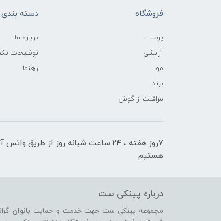
فروشگاه
دسته بندی ک
پوست
درباره ما
آرایشی
توضیحات تکمی
مو
راهنما
برند
مراقبت از گوش
7روز هفته ، ۲۴ ساعت شبانه‌ روز از طریق 
هستیم
درباره پینکی ست
مجموعه پینکی ست جهت خدمت و حمایت
بانوان
گران