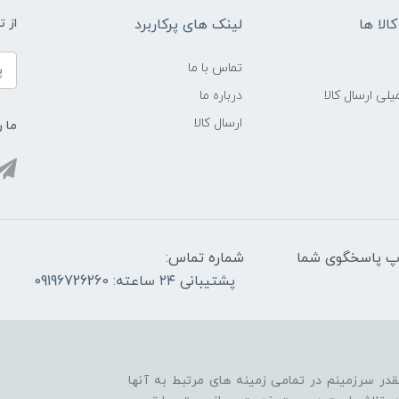
الا ها
لینک های پرکاربرد
از 
تماس با ما
لی ارسال کالا
درباره ما
ارسال کالا
ما ر
واتس آپ پاسخگوی شما
شماره تماس:
پشتیبانی ۲۴ ساعته: 09196726260
قدر سرزمینم در تمامی زمینه های مرتبط به آنها