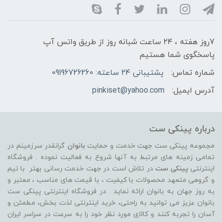
7روز هفته ، ۲۴ ساعت شبانه‌ روز از طریق واتس آپ
پاسخگوی شما هستیم
شماره تماس:
پشتیبانی ۲۴ ساعته: 09196726260
آدرس ایمیل:
pinkiset@yahoo.com
درباره پینکی ست
مجموعه پینکی ست جهت خدمت و حمایت
بانوان
گرانقدر سرزمینم در
تمامی زمینه های مرتبط به آنها شروع به فعالیت نموده . فروشگاه
اینترنتی
پینکی ست
در تلاش است در جهت خدمت رسانی بهتر با تیم
و گروهی متعهد محصولات با کیفیت ، با قیمت های مناسب ، معتبر و
به روز جهان به بانوان ارائه نماید . در فروشگاه اینترنتی پینکی ست
بانوان عزیز می توانيد به راحتی، خرید اینترنتی لذت بخش، مطمئن و
آسان را تجربه کنند و کالای مورد نظر خود را به سرعت در سراسر ایران