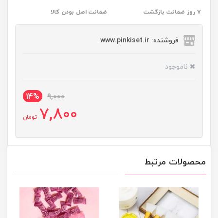
۷ روز ضمانت بازگشت
ضمانت اصل بودن کالا
فروشنده: www.pinkiset.ir
ناموجود
14%
9,000
7,800
تومان
محصولات مرتبط