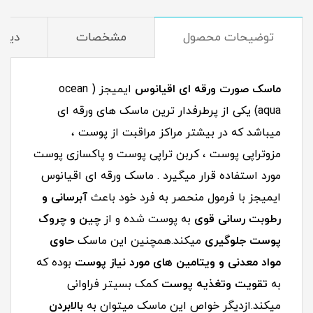
توضیحات محصول
مشخصات
دیدگ
ماسک صورت ورقه ای اقیانوس
ایمیجز ( ocean
aqua) یکی از پرطرفدار ترین ماسک های ورقه ای
میباشد که در بیشتر مراکز مراقبت از پوست ،
مزوتراپی پوست ، کربن تراپی پوست و پاکسازی پوست
مورد استفاده قرار میگیرد . ماسک ورقه ای اقیانوس
ایمیجز با فرمول منحصر به فرد خود باعث
آبرسانی و
رطوبت رسانی قوی
به پوست شده و از
چین و چروک
پوست جلوگیری
میکند.همچنین این ماسک
حاوی
مواد معدنی و ویتامین های مورد نیاز پوست
بوده که
به
تقویت وتغذیه پوست
کمک بسیتر فراوانی
میکند.ازدیگر خواص این ماسک میتوان به
بالابردن