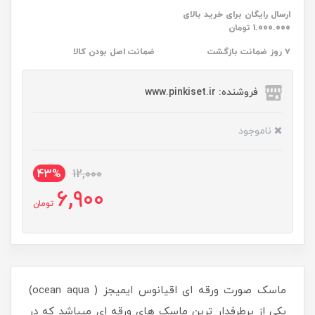
ارسال رایگان برای خرید بالای
1.000.000 تومان
۷ روز ضمانت بازگشت
ضمانت اصل بودن کالا
فروشنده: www.pinkiset.ir
ناموجود
43%
12,000
6,900
تومان
ماسک صورت ورقه ای اقیانوس ایمیجز ( ocean aqua)
یکی از پرطرفدار ترین ماسک های ورقه ای میباشد که در