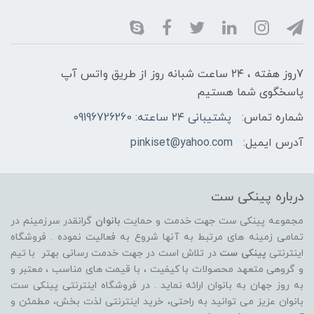
7روز هفته ، ۲۴ ساعت شبانه‌ روز از طریق واتس آپ
پاسخگوی شما هستیم
شماره تماس:
پشتیبانی ۲۴ ساعته: 09196726260
آدرس ایمیل:
pinkiset@yahoo.com
درباره پینکی ست
مجموعه پینکی ست جهت خدمت و حمایت
بانوان
گرانقدر سرزمینم در
تمامی زمینه های مرتبط به آنها شروع به فعالیت نموده . فروشگاه
اینترنتی
پینکی ست
در تلاش است در جهت خدمت رسانی بهتر با تیم
و گروهی متعهد محصولات با کیفیت ، با قیمت های مناسب ، معتبر و
به روز جهان به بانوان ارائه نماید . در فروشگاه اینترنتی پینکی ست
بانوان عزیز می توانيد به راحتی، خرید اینترنتی لذت بخش، مطمئن و