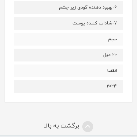
۶-بهبود دهنده گودی زیر چشم
۷-شاداب کننده پوست
حجم
۲۰ میل
انقضا
۲۰۲۴
برگشت به بالا