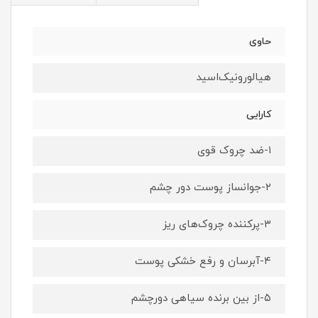
حاوی
هیالورونیک‌اسید
کارایی
۱-ضد چروک قوی
۲-جوانساز پوست دور چشم
۳-پرکننده چروک‌های ریز
۴-آبرسان و رفع خشکی پوست
۵-از بین برنده سیاهی دورچشم