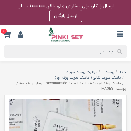
ارسال رایگان برای سفارش های بالای 1.000.000 تومان
ارسال رایگان
0
خانه
پوست
مراقبت پوست صورت
ماسک صورت نقابی ( ماسک صورت ورقه ای )
ماسک ورقه ای نیکوتینامید ایمیجز nicotinamide آبرسان و رفع خشکی
پوست - IMAGES