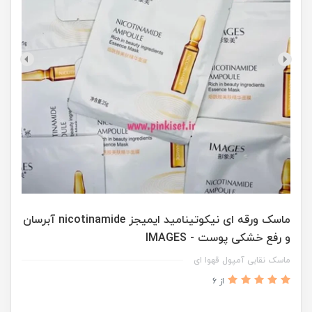
ماسک ورقه ای نیکوتینامید ایمیجز nicotinamide آبرسان
و رفع خشکی پوست - IMAGES
ماسک نقابی آمپول قهوا ای
از 6