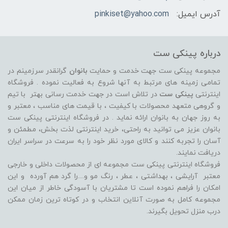
آدرس ایمیل:
pinkiset@yahoo.com
درباره پینکی ست
مجموعه پینکی ست جهت خدمت و حمایت
بانوان
گرانقدر سرزمینم در
تمامی زمینه های مرتبط به آنها شروع به فعالیت نموده . فروشگاه
اینترنتی
پینکی ست
در تلاش است در جهت خدمت رسانی بهتر با تیم
و گروهی متعهد محصولات با کیفیت ، با قیمت های مناسب ، معتبر و
به روز جهان به بانوان ارائه نماید . در فروشگاه اینترنتی پینکی ست
بانوان عزیز می توانيد به راحتی، خرید اینترنتی لذت بخش، مطمئن و
آسان را تجربه کنند و کالای مورد نظر خود را به سرعت در سراسر ایران
دریافت نمایند.
فروشگاه اینترنتی پینکی ست مجموعه ای از محصولات داخلی و خارجی
معتبر آرایشی ، بهداشتی ، عطر ، رنگ مو و....را گرد هم آورده و اين
امکان را فراهم نموده است تا مشتريان با آسودگی خاطر از ميان اين
مجموعه کامل به صورت آنلاين انتخاب و در کوتاه ترين زمان ممکن
درب منزل تحویل بگیرند.