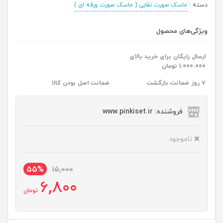
دسته :
ماسک صورت نقابی ( ماسک صورت ورقه ای )
ویژگی‌های محصول
ارسال رایگان برای خرید بالای
1.000.000 تومان
۷ روز ضمانت بازگشت
ضمانت اصل بودن کالا
فروشنده: www.pinkiset.ir
ناموجود
55%
15,000
6,800
تومان