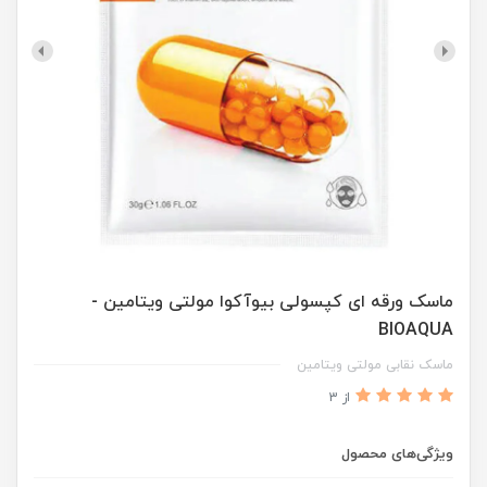
ماسک ورقه ای کپسولی بیوآکوا مولتی ویتامین -
BIOAQUA
ماسک نقابی مولتی ویتامین
از 3
ویژگی‌های محصول