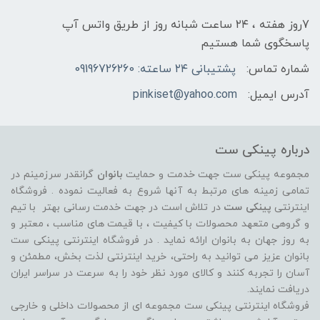
7روز هفته ، ۲۴ ساعت شبانه‌ روز از طریق واتس آپ
پاسخگوی شما هستیم
شماره تماس:
پشتیبانی ۲۴ ساعته: 09196726260
آدرس ایمیل:
pinkiset@yahoo.com
درباره پینکی ست
مجموعه پینکی ست جهت خدمت و حمایت
بانوان
گرانقدر سرزمینم در
تمامی زمینه های مرتبط به آنها شروع به فعالیت نموده . فروشگاه
اینترنتی
پینکی ست
در تلاش است در جهت خدمت رسانی بهتر با تیم
و گروهی متعهد محصولات با کیفیت ، با قیمت های مناسب ، معتبر و
به روز جهان به بانوان ارائه نماید . در فروشگاه اینترنتی پینکی ست
بانوان عزیز می توانيد به راحتی، خرید اینترنتی لذت بخش، مطمئن و
آسان را تجربه کنند و کالای مورد نظر خود را به سرعت در سراسر ایران
دریافت نمایند.
فروشگاه اینترنتی پینکی ست مجموعه ای از محصولات داخلی و خارجی