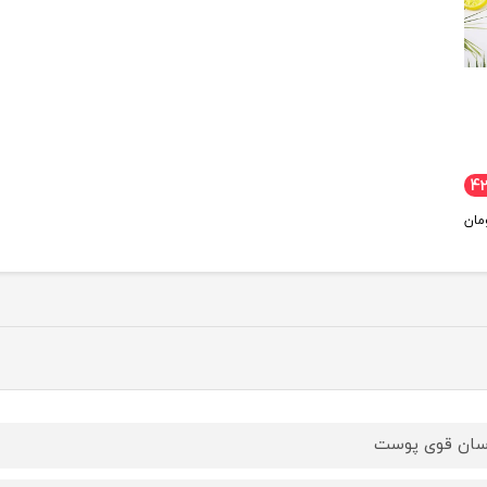
4
مان
سان قوی پوست