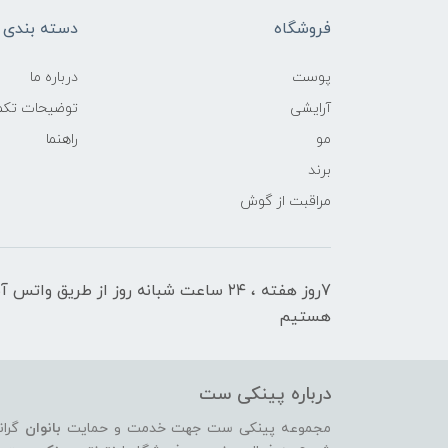
فروشگاه
دسته بندی ک
پوست
درباره ما
آرایشی
توضیحات تکمی
مو
راهنما
برند
مراقبت از گوش
7روز هفته ، ۲۴ ساعت شبانه‌ روز از طریق 
هستیم
درباره پینکی ست
مجموعه پینکی ست جهت خدمت و حمایت
بانوان
گران