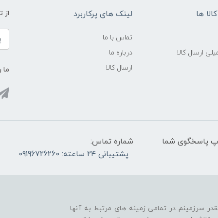
الا ها
لینک های پرکاربرد
از 
تماس با ما
لی ارسال کالا
درباره ما
ارسال کالا
ما ر
واتس آپ پاسخگوی شما
شماره تماس:
پشتیبانی ۲۴ ساعته: 09196726260
قدر سرزمینم در تمامی زمینه های مرتبط به آنها