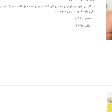
کارایی: آبرسان قوی پوست روشن کننده ی پوست فوق العاده سبک جذب ب
دارای رایحه ی ملایم و دلچسب
حجم: ۸۰ گرم
انقضا: 2025