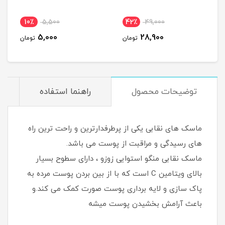
10٪
5,500
42٪
49,000
5,000
28,900
تومان
تومان
توضیحات محصول
راهنما استفاده
ماسک های نقابی یکی از پرطرفدارترین و راحت ترین راه
های رسیدگی و مراقبت از پوست می باشد.
ماسک نقابی منگو استوایی زوزو ، دارای سطوح بسیار
بالای ویتامین C است که با از بین بردن پوست مرده به
پاک سازی و لایه برداری پوست صورت کمک می کند.و
باعث آرامش بخشیدن پوست میشه