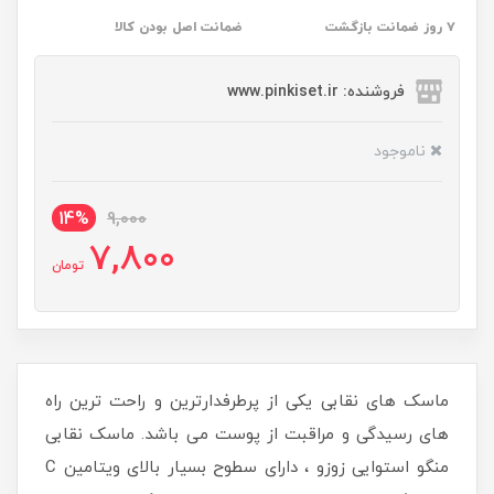
۷ روز ضمانت بازگشت
ضمانت اصل بودن کالا
فروشنده: www.pinkiset.ir
ناموجود
14%
9,000
7,800
تومان
ماسک های نقابی یکی از پرطرفدارترین و راحت ترین راه
های رسیدگی و مراقبت از پوست می باشد. ماسک نقابی
منگو استوایی زوزو ، دارای سطوح بسیار بالای ویتامین C