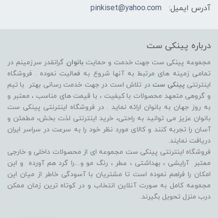
آدرس ایمیل:
pinkiset@yahoo.com
درباره پینکی ست
مجموعه پینکی ست جهت خدمت و حمایت
بانوان
گرانقدر سرزمینم در
تمامی زمینه های مرتبط به آنها شروع به فعالیت نموده . فروشگاه
اینترنتی
پینکی ست
در تلاش است در جهت خدمت رسانی بهتر با تیم
و گروهی متعهد محصولات با کیفیت ، با قیمت های مناسب ، معتبر و
به روز جهان به بانوان ارائه نماید . در فروشگاه اینترنتی پینکی ست
بانوان عزیز می توانيد به راحتی، خرید اینترنتی لذت بخش، مطمئن و
آسان را تجربه کنند و کالای مورد نظر خود را به سرعت در سراسر ایران
دریافت نمایند.
فروشگاه اینترنتی پینکی ست مجموعه ای از محصولات داخلی و خارجی
معتبر آرایشی ، بهداشتی ، عطر ، رنگ مو و....را گرد هم آورده و اين
امکان را فراهم نموده است تا مشتريان با آسودگی خاطر از ميان اين
مجموعه کامل به صورت آنلاين انتخاب و در کوتاه ترين زمان ممکن
درب منزل تحویل بگیرند.