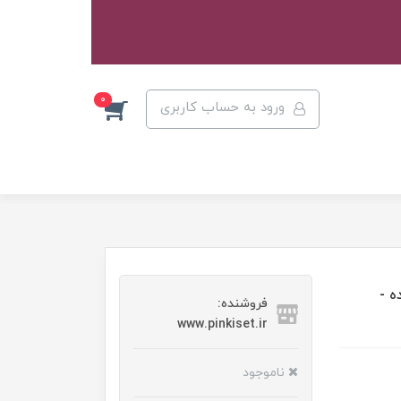
0
ورود به حساب کاربری
ه -
فروشنده:
www.pinkiset.ir
ناموجود