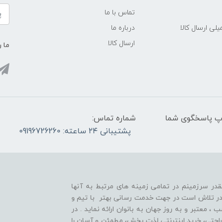
تماس با ما
لی ارسال کالا
درباره ما
ارسال کالا
ما ر
واتس آپ پاسخگوی شما
شماره تماس:
پشتیبانی ۲۴ ساعته: 09196726260
قدر سرزمینم در تمامی زمینه های مرتبط به آنها
ر تلاش است در جهت خدمت رسانی بهتر با تیم و
معتبر و به روز جهان به بانوان ارائه نماید . در
راحتی، خرید اینترنتی لذت بخش، مطمئن و آسان را