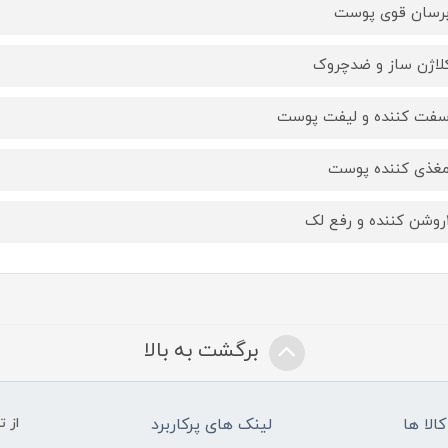
لک
برگشت به بالا
الا ها
لینک های پرکاربرد
از 