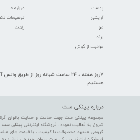
پوست
درباره ما
آرایشی
توضیحات تکمی
مو
راهنما
برند
مراقبت از گوش
7روز هفته ، ۲۴ ساعت شبانه‌ روز از طریق 
هستیم
درباره پینکی ست
مجموعه پینکی ست جهت خدمت و حمایت
بانوان
گران
شروع به فعالیت نموده . فروشگاه اینترنتی
پینکی ست
د
گروهی متعهد محصولات با کیفیت ، با قیمت های مناسب ، 
فروشگاه اینترنتی پینکی ست بانوان عزیز می توانيد به 