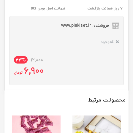
۷ روز ضمانت بازگشت
ضمانت اصل بودن کالا
فروشنده: www.pinkiset.ir
ناموجود
43%
12,000
6,900
تومان
محصولات مرتبط