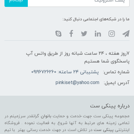
ثبت‌نام
ما را در شبکه‌های اجتماعی دنبال کنید:
7روز هفته ، ۲۴ ساعت شبانه‌ روز از طریق واتس آپ
پاسخگوی شما هستیم
شماره تماس:
پشتیبانی ۲۴ ساعته: 09196726260
آدرس ایمیل:
pinkiset@yahoo.com
درباره پینکی ست
مجموعه پینکی ست جهت خدمت و حمایت
بانوان
گرانقدر سرزمینم در
تمامی زمینه های مرتبط به آنها شروع به فعالیت نموده . فروشگاه
اینترنتی
پینکی ست
در تلاش است در جهت خدمت رسانی بهتر با تیم