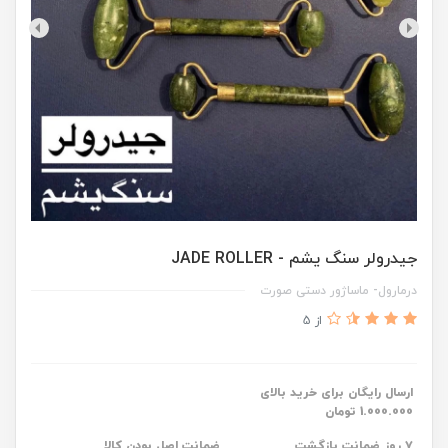
جیدرولر سنگ یشم - JADE ROLLER
درمارول- ماساژور دستی صورت
از 5
ارسال رایگان برای خرید بالای
1.000.000 تومان
۷ روز ضمانت بازگشت
ضمانت اصل بودن کالا