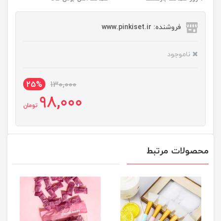
فروشنده: www.pinkiset.ir
ناموجود
25%
130,000
98,000
تومان
محصولات مرتبط