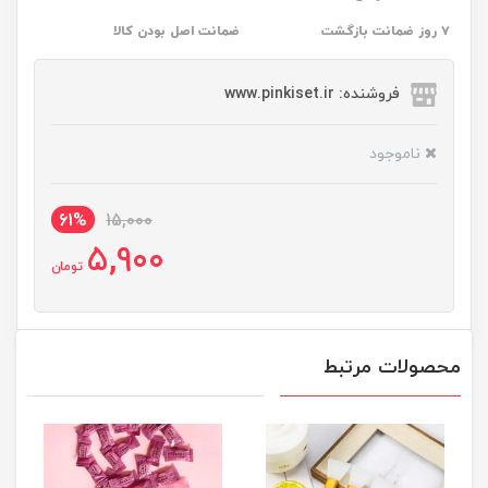
۷ روز ضمانت بازگشت
ضمانت اصل بودن کالا
فروشنده: www.pinkiset.ir
ناموجود
61%
15,000
5,900
تومان
محصولات مرتبط