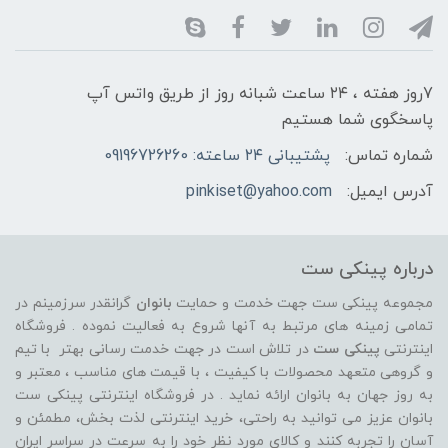
7روز هفته ، ۲۴ ساعت شبانه‌ روز از طریق واتس آپ
پاسخگوی شما هستیم
شماره تماس:
پشتیبانی ۲۴ ساعته: 09196726260
آدرس ایمیل:
pinkiset@yahoo.com
درباره پینکی ست
مجموعه پینکی ست جهت خدمت و حمایت
بانوان
گرانقدر سرزمینم در
تمامی زمینه های مرتبط به آنها شروع به فعالیت نموده . فروشگاه
اینترنتی
پینکی ست
در تلاش است در جهت خدمت رسانی بهتر با تیم
و گروهی متعهد محصولات با کیفیت ، با قیمت های مناسب ، معتبر و
به روز جهان به بانوان ارائه نماید . در فروشگاه اینترنتی پینکی ست
بانوان عزیز می توانيد به راحتی، خرید اینترنتی لذت بخش، مطمئن و
آسان را تجربه کنند و کالای مورد نظر خود را به سرعت در سراسر ایران