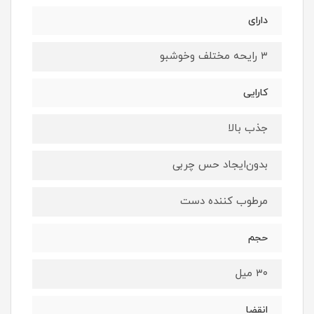
دارای
۳ رایحه مختلف و‌خوشبو
کارایی
جذب بالا
بدون‌ایجاد حس چربی
مرطوب کننده دست
حجم
۳۰ میل
انقضا