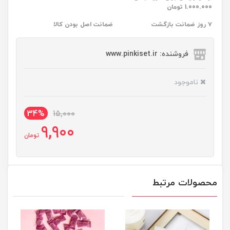
1.000.000 تومان
۷ روز ضمانت بازگشت
ضمانت اصل بودن کالا
فروشنده: www.pinkiset.ir
ناموجود
34%
15,000
9,900
تومان
محصولات مرتبط