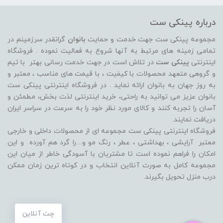
درباره پینکی ست
مجموعه پینکی ست جهت خدمت و حمایت
بانوان
گرانقدر سرزمینم در
تمامی زمینه های مرتبط به آنها شروع به فعالیت نموده . فروشگاه
اینترنتی
پینکی ست
در تلاش است در جهت خدمت رسانی بهتر با تیم
و گروهی متعهد محصولات با کیفیت ، با قیمت های مناسب ، معتبر و
به روز جهان به بانوان ارائه نماید . در فروشگاه اینترنتی پینکی ست
بانوان عزیز می توانيد به راحتی، خرید اینترنتی لذت بخش، مطمئن و
آسان را تجربه کنند و کالای مورد نظر خود را به سرعت در سراسر ایران
دریافت نمایند.
فروشگاه اینترنتی پینکی ست مجموعه ای از محصولات داخلی و خارجی
معتبر آرایشی ، بهداشتی ، عطر ، رنگ مو و....را گرد هم آورده و اين
امکان را فراهم نموده است تا مشتريان با آسودگی خاطر از ميان اين
مجموعه کامل به صورت آنلاين انتخاب و در کوتاه ترين زمان ممکن
درب منزل تحویل بگیرند.
چت آنلاین