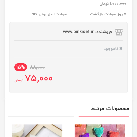
1.000.000 تومان
۷ روز ضمانت بازگشت
ضمانت اصل بودن کالا
فروشنده: www.pinkiset.ir
ناموجود
15%
88,000
75,000
تومان
محصولات مرتبط