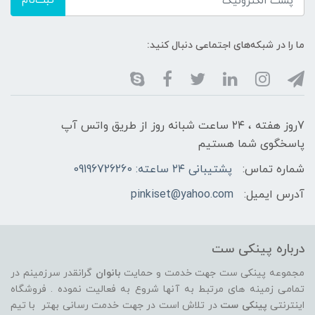
ثبت‌نام
ما را در شبکه‌های اجتماعی دنبال کنید:
7روز هفته ، ۲۴ ساعت شبانه‌ روز از طریق واتس آپ
پاسخگوی شما هستیم
شماره تماس:
پشتیبانی ۲۴ ساعته: 09196726260
آدرس ایمیل:
pinkiset@yahoo.com
درباره پینکی ست
مجموعه پینکی ست جهت خدمت و حمایت
بانوان
گرانقدر سرزمینم در
تمامی زمینه های مرتبط به آنها شروع به فعالیت نموده . فروشگاه
اینترنتی
پینکی ست
در تلاش است در جهت خدمت رسانی بهتر با تیم