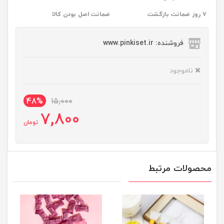
۷ روز ضمانت بازگشت
ضمانت اصل بودن کالا
فروشنده: www.pinkiset.ir
ناموجود
48%
15,000
7,800
تومان
محصولات مرتبط