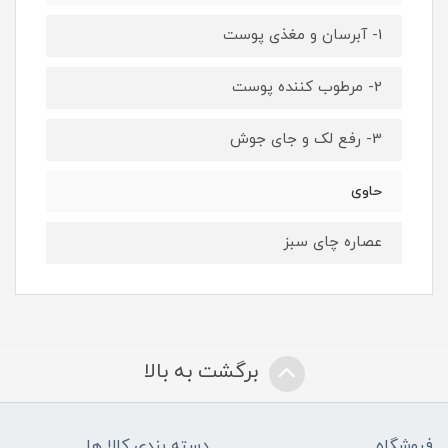
1- آبرسان و مغذی پوست
2- مرطوب کننده پوست
3- رفع لک و جای جوش
حاوی
عصاره چای سبز
برگشت به بالا
فروشگاه
دسته بندی کالا ها