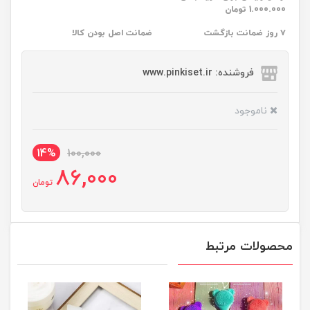
1.000.000 تومان
۷ روز ضمانت بازگشت
ضمانت اصل بودن کالا
فروشنده: www.pinkiset.ir
ناموجود
14%
100,000
86,000
تومان
محصولات مرتبط