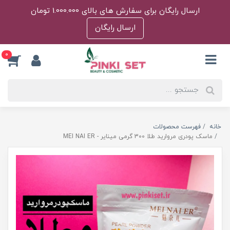
ارسال رایگان برای سفارش های بالای 1.000.000 تومان
ارسال رایگان
0
خانه
فهرست محصولات
ماسک پودری مروارید طلا 300 گرمی مینایر - MEI NAI ER