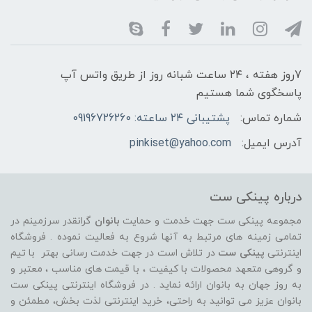
7روز هفته ، ۲۴ ساعت شبانه‌ روز از طریق واتس آپ
پاسخگوی شما هستیم
شماره تماس:
پشتیبانی ۲۴ ساعته: 09196726260
آدرس ایمیل:
pinkiset@yahoo.com
درباره پینکی ست
مجموعه پینکی ست جهت خدمت و حمایت
بانوان
گرانقدر سرزمینم در
تمامی زمینه های مرتبط به آنها شروع به فعالیت نموده . فروشگاه
اینترنتی
پینکی ست
در تلاش است در جهت خدمت رسانی بهتر با تیم
و گروهی متعهد محصولات با کیفیت ، با قیمت های مناسب ، معتبر و
به روز جهان به بانوان ارائه نماید . در فروشگاه اینترنتی پینکی ست
بانوان عزیز می توانيد به راحتی، خرید اینترنتی لذت بخش، مطمئن و