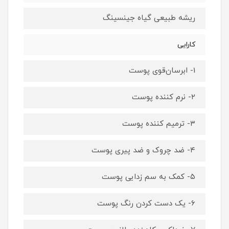
ریشه طبیعی گیاه جینسینگ
کارایی
1- ابرسان‌قوی پوست
۲- نرم کننده پوست
۳- ترمیم کننده پوست
۴- ضد چروک و ضد پیری پوست
۵- کمک به سم زدایی پوست
۶- یک دست کردن رنگ پوست