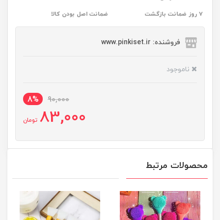
۷ روز ضمانت بازگشت
ضمانت اصل بودن کالا
فروشنده: www.pinkiset.ir
ناموجود
8%
90,000
83,000
تومان
محصولات مرتبط