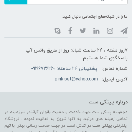
ما را در شبکه‌های اجتماعی دنبال کنید:
7روز هفته ، ۲۴ ساعت شبانه‌ روز از طریق واتس آپ
پاسخگوی شما هستیم
شماره تماس:
پشتیبانی ۲۴ ساعته: 09196726260
آدرس ایمیل:
pinkiset@yahoo.com
درباره پینکی ست
مجموعه پینکی ست جهت خدمت و حمایت
بانوان
گرانقدر سرزمینم در
تمامی زمینه های مرتبط به آنها شروع به فعالیت نموده . فروشگاه
اینترنتی
پینکی ست
در تلاش است در جهت خدمت رسانی بهتر با تیم