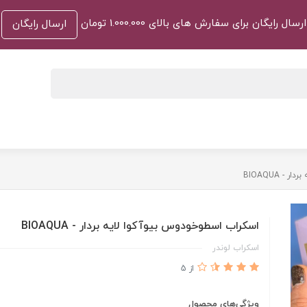
ارسال رایگان برای سفارش های بالای 1.000.000 تومان
ارسال رایگان
 BIOAQUA
اسکراب اسطوخودوس بیوآکوا لایه بردار - BIOAQUA
اسکراب لوندر
از 5
ویژگی‌های محصول