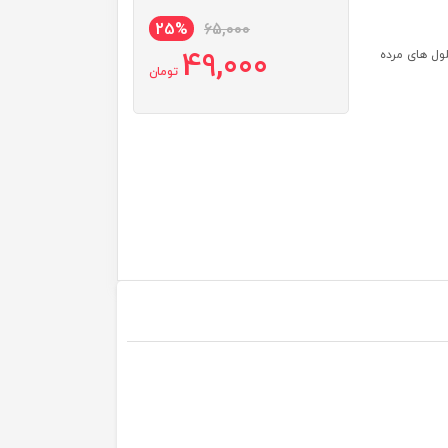
25%
65,000
49,000
لول های مرده
تومان