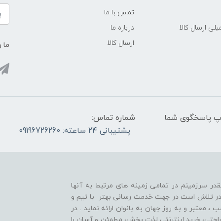
تماس با ما
لی ارسال کالا
درباره ما
ارسال کالا
ما ر
واتس آپ پاسخگوی شما
شماره تماس:
پشتیبانی ۲۴ ساعته: 09196726260
قدر سرزمینم در تمامی زمینه های مرتبط به آنها
ر تلاش است در جهت خدمت رسانی بهتر با تیم و
معتبر و به روز جهان به بانوان ارائه نماید . در
راحتی، خرید اینترنتی لذت بخش، مطمئن و آسان را