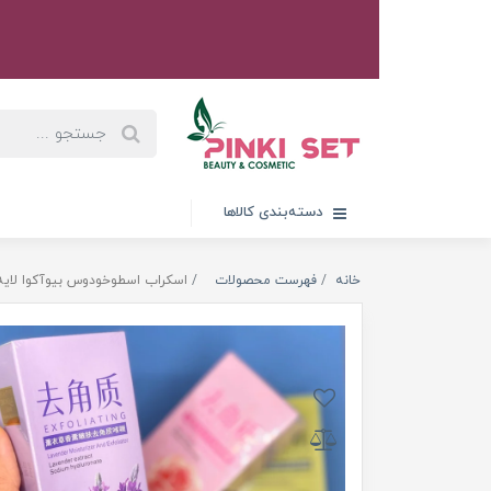
دسته‌بندی کالاها
خانه
فهرست محصولات
اسکراب اسطوخودوس بیوآکوا لایه بردار -