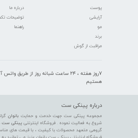
پوست
درباره ما
آرایشی
توضیحات تکمی
مو
راهنما
برند
مراقبت از گوش
7روز هفته ، ۲۴ ساعت شبانه‌ روز از طریق 
هستیم
درباره پینکی ست
مجموعه پینکی ست جهت خدمت و حمایت
بانوان
گران
شروع به فعالیت نموده . فروشگاه اینترنتی
پینکی ست
د
گروهی متعهد محصولات با کیفیت ، با قیمت های مناسب ، 
فروشگاه اینترنتی پینکی ست بانوان عزیز می توانيد به 