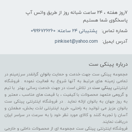
7روز هفته ، ۲۴ ساعت شبانه‌ روز از طریق واتس آپ
پاسخگوی شما هستیم
شماره تماس:
پشتیبانی ۲۴ ساعته: 09196726260
آدرس ایمیل:
pinkiset@yahoo.com
درباره پینکی ست
مجموعه پینکی ست جهت خدمت و حمایت
بانوان
گرانقدر سرزمینم در
تمامی زمینه های مرتبط به آنها شروع به فعالیت نموده . فروشگاه
اینترنتی
پینکی ست
در تلاش است در جهت خدمت رسانی بهتر با تیم
و گروهی متعهد محصولات با کیفیت ، با قیمت های مناسب ، معتبر و
به روز جهان به بانوان ارائه نماید . در فروشگاه اینترنتی پینکی ست
بانوان عزیز می توانيد به راحتی، خرید اینترنتی لذت بخش، مطمئن و
آسان را تجربه کنند و کالای مورد نظر خود را به سرعت در سراسر ایران
دریافت نمایند.
فروشگاه اینترنتی پینکی ست مجموعه ای از محصولات داخلی و خارجی