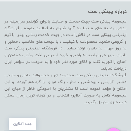
درباره پینکی ست
مجموعه پینکی ست جهت خدمت و حمایت
بانوان
گرانقدر سرزمینم در
تمامی زمینه های مرتبط به آنها شروع به فعالیت نموده . فروشگاه
اینترنتی
پینکی ست
در تلاش است در جهت خدمت رسانی بهتر با تیم
و گروهی متعهد محصولات با کیفیت ، با قیمت های مناسب ، معتبر و
به روز جهان به بانوان ارائه نماید . در فروشگاه اینترنتی پینکی ست
بانوان عزیز می توانيد به راحتی، خرید اینترنتی لذت بخش، مطمئن و
آسان را تجربه کنند و کالای مورد نظر خود را به سرعت در سراسر ایران
دریافت نمایند.
فروشگاه اینترنتی پینکی ست مجموعه ای از محصولات داخلی و خارجی
معتبر آرایشی ، بهداشتی ، عطر ، رنگ مو و....را گرد هم آورده و اين
امکان را فراهم نموده است تا مشتريان با آسودگی خاطر از ميان اين
مجموعه کامل به صورت آنلاين انتخاب و در کوتاه ترين زمان ممکن
درب منزل تحویل بگیرند.
چت آنلاین