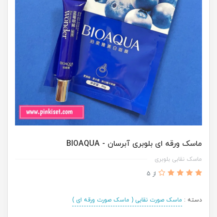
ماسک ورقه ای بلوبری آبرسان - BIOAQUA
ماسک نقابی بلوبری
از 5
دسته :
ماسک صورت نقابی ( ماسک صورت ورقه ای )