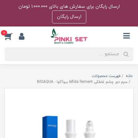
ارسال رایگان برای سفارش های بالای 1.000.000 تومان
ارسال رایگان
0
خانه
فهرست محصولات
سرم دور چشم غلطکی bifida ferment بیوآکوا - BIOAQUA