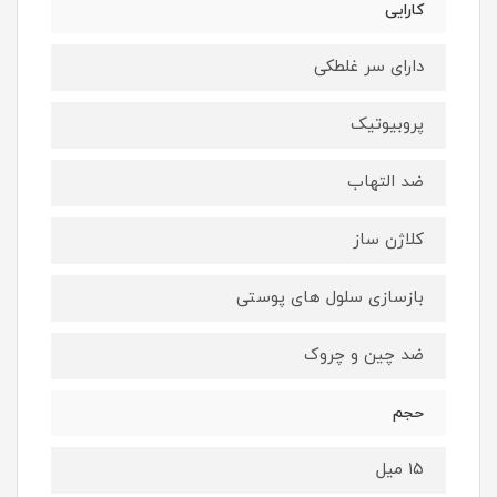
کارایی
دارای سر غلطکی
پروبیوتیک
ضد التهاب
کلاژن ساز
بازسازی سلول های پوستی
ضد چین و چروک
حجم
۱۵ میل