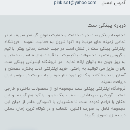
آدرس ایمیل:
pinkiset@yahoo.com
درباره پینکی ست
مجموعه پینکی ست جهت خدمت و حمایت
بانوان
گرانقدر سرزمینم در
تمامی زمینه های مرتبط به آنها شروع به فعالیت نموده . فروشگاه
اینترنتی
پینکی ست
در تلاش است در جهت خدمت رسانی بهتر با تیم
و گروهی متعهد محصولات با کیفیت ، با قیمت های مناسب ، معتبر و
به روز جهان به بانوان ارائه نماید . در فروشگاه اینترنتی پینکی ست
بانوان عزیز می توانيد به راحتی، خرید اینترنتی لذت بخش، مطمئن و
آسان را تجربه کنند و کالای مورد نظر خود را به سرعت در سراسر ایران
دریافت نمایند.
فروشگاه اینترنتی پینکی ست مجموعه ای از محصولات داخلی و خارجی
معتبر آرایشی ، بهداشتی ، عطر ، رنگ مو و....را گرد هم آورده و اين
امکان را فراهم نموده است تا مشتريان با آسودگی خاطر از ميان اين
مجموعه کامل به صورت آنلاين انتخاب و در کوتاه ترين زمان ممکن
درب منزل تحویل بگیرند.